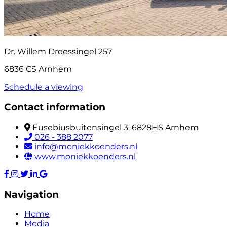
Dr. Willem Dreessingel 257
6836 CS Arnhem
Schedule a viewing
Contact information
Eusebiusbuitensingel 3, 6828HS Arnhem
026 - 388 2077
info@moniekkoenders.nl
www.moniekkoenders.nl
Navigation
Home
Media