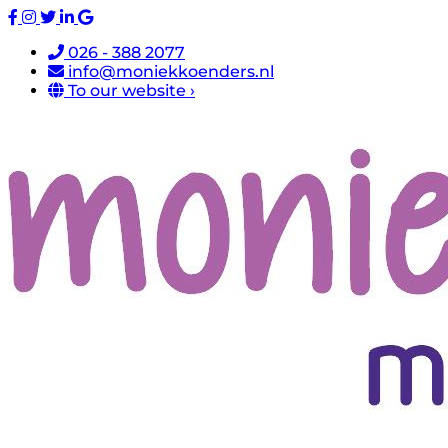
026 - 388 2077
info@moniekkoenders.nl
To our website ›