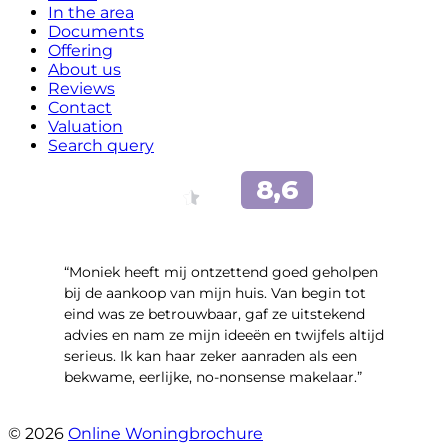
In the area
Documents
Offering
About us
Reviews
Contact
Valuation
Search query
“Moniek heeft mij ontzettend goed geholpen
bij de aankoop van mijn huis. Van begin tot
eind was ze betrouwbaar, gaf ze uitstekend
advies en nam ze mijn ideeën en twijfels altijd
serieus. Ik kan haar zeker aanraden als een
bekwame, eerlijke, no-nonsense makelaar.”
- Claudia Rot
© 2026
Online Woningbrochure