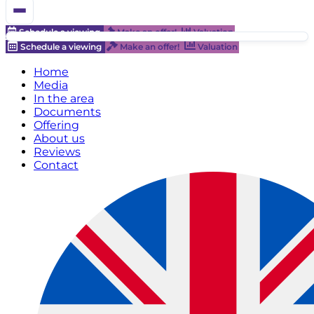
Schedule a viewing
Make an offer!
Valuation
Schedule a viewing
Make an offer!
Valuation
Home
Media
In the area
Documents
Offering
About us
Reviews
Contact