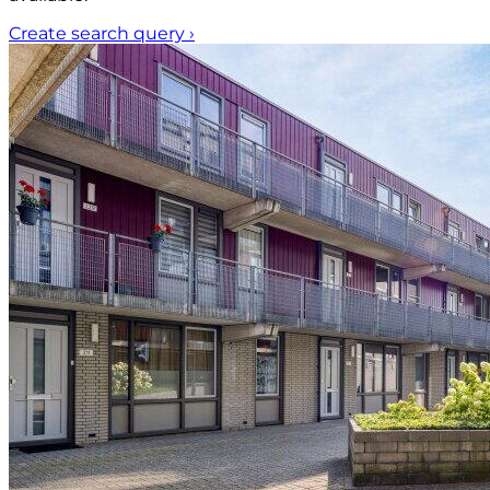
Create search query
›