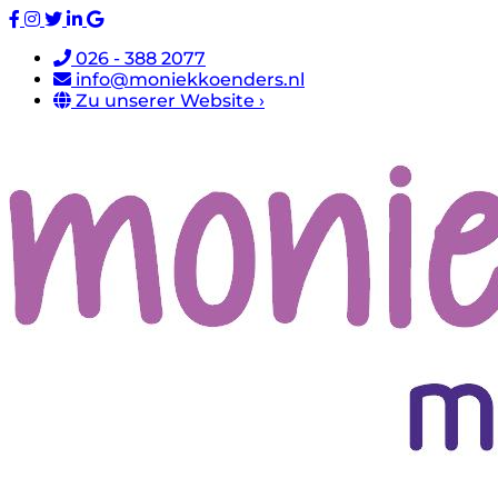
026 - 388 2077
info@moniekkoenders.nl
Zu unserer Website ›