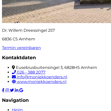
Dr. Willem Dreessingel 257
6836 CS Arnhem
Termin vereinbaren
Kontaktdaten
Eusebiusbuitensingel 3, 6828HS Arnhem
026 - 388 2077
info@moniekkoenders.nl
www.moniekkoenders.nl
Navigation
Heim