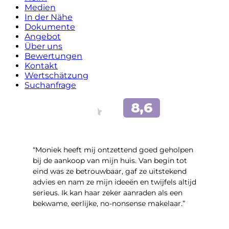
Medien
In der Nähe
Dokumente
Angebot
Über uns
Bewertungen
Kontakt
Wertschätzung
Suchanfrage
“Moniek heeft mij ontzettend goed geholpen
bij de aankoop van mijn huis. Van begin tot
eind was ze betrouwbaar, gaf ze uitstekend
advies en nam ze mijn ideeën en twijfels altijd
serieus. Ik kan haar zeker aanraden als een
bekwame, eerlijke, no-nonsense makelaar.”
- Claudia Rot