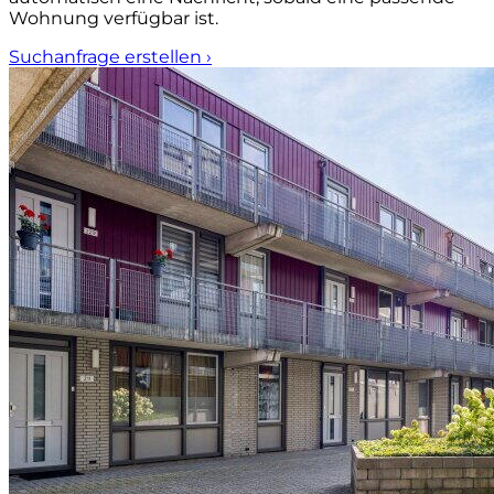
Wohnung verfügbar ist.
Suchanfrage erstellen
›