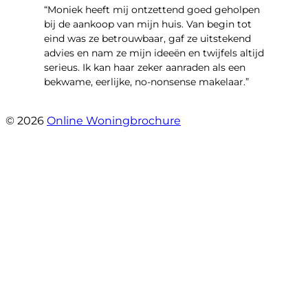
“Moniek heeft mij ontzettend goed geholpen
bij de aankoop van mijn huis. Van begin tot
eind was ze betrouwbaar, gaf ze uitstekend
advies en nam ze mijn ideeën en twijfels altijd
serieus. Ik kan haar zeker aanraden als een
bekwame, eerlijke, no-nonsense makelaar.”
- Claudia Rot
© 2026
Online Woningbrochure