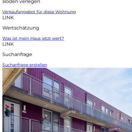
Boden verlegen
Verkaufangebot für diese Wohnung
LINK
Wertschätzung
Was ist mein Haus jetzt wert?
LINK
Suchanfrage
Suchanfrage erstellen