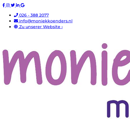
026 - 388 2077
info@moniekkoenders.nl
Zu unserer Website ›