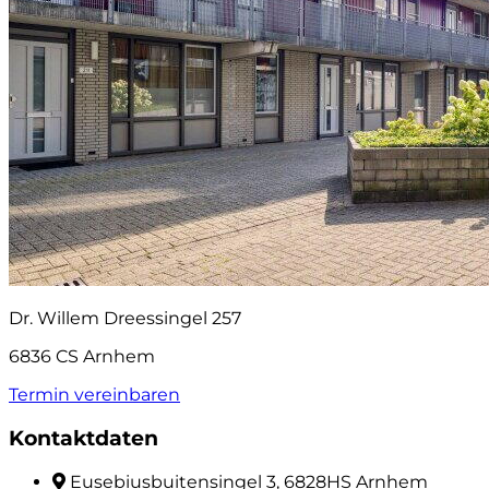
Dr. Willem Dreessingel 257
6836 CS Arnhem
Termin vereinbaren
Kontaktdaten
Eusebiusbuitensingel 3, 6828HS Arnhem