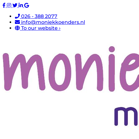
026 - 388 2077
info@moniekkoenders.nl
To our website ›