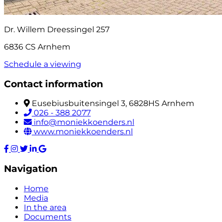
Dr. Willem Dreessingel 257
6836 CS Arnhem
Schedule a viewing
Contact information
Eusebiusbuitensingel 3, 6828HS Arnhem
026 - 388 2077
info@moniekkoenders.nl
www.moniekkoenders.nl
Navigation
Home
Media
In the area
Documents