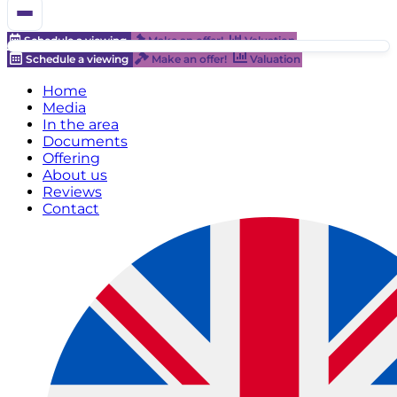
Schedule a viewing
Make an offer!
Valuation
Schedule a viewing
Make an offer!
Valuation
Home
Media
In the area
Documents
Offering
About us
Reviews
Contact