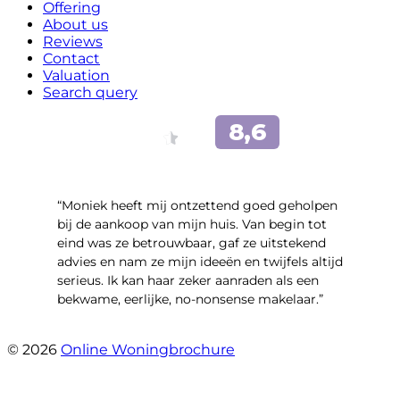
Offering
About us
Reviews
Contact
Valuation
Search query
“Moniek heeft mij ontzettend goed geholpen
bij de aankoop van mijn huis. Van begin tot
eind was ze betrouwbaar, gaf ze uitstekend
advies en nam ze mijn ideeën en twijfels altijd
serieus. Ik kan haar zeker aanraden als een
bekwame, eerlijke, no-nonsense makelaar.”
- Claudia Rot
© 2026
Online Woningbrochure